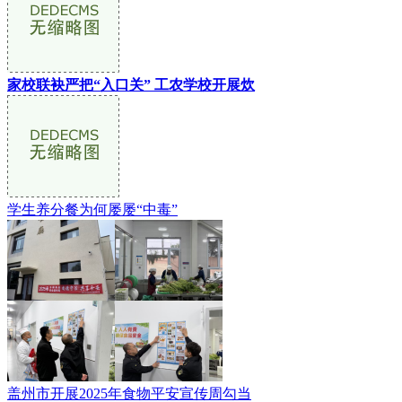
家校联袂严把“入口关” 工农学校开展炊
学生养分餐为何屡屡“中毒”
盖州市开展2025年食物平安宣传周勾当