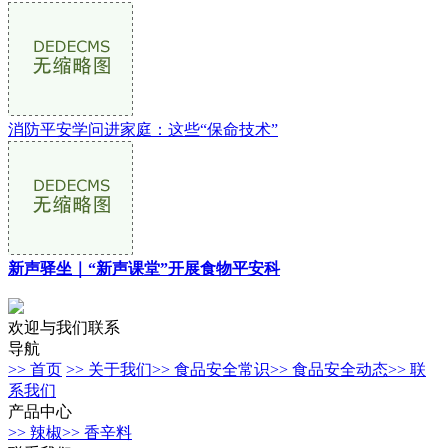
消防平安学问进家庭：这些“保命技术”
新声驿坐｜“新声课堂”开展食物平安科
欢迎与我们联系
导航
>> 首页
>> 关于我们
>> 食品安全常识
>> 食品安全动态
>> 联
系我们
产品中心
>> 辣椒
>> 香辛料