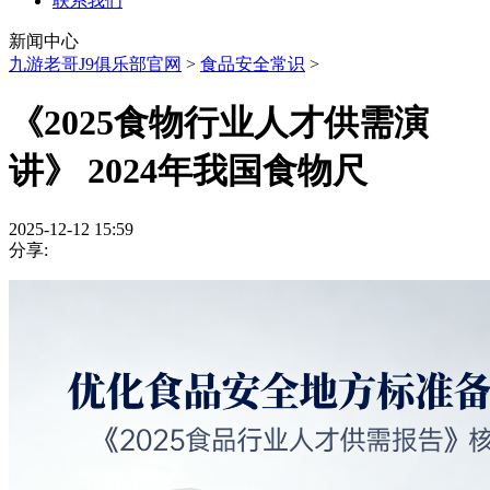
联系我们
新闻中心
九游老哥J9俱乐部官网
>
食品安全常识
>
《2025食物行业人才供需演
讲》 2024年我国食物尺
2025-12-12 15:59
分享: