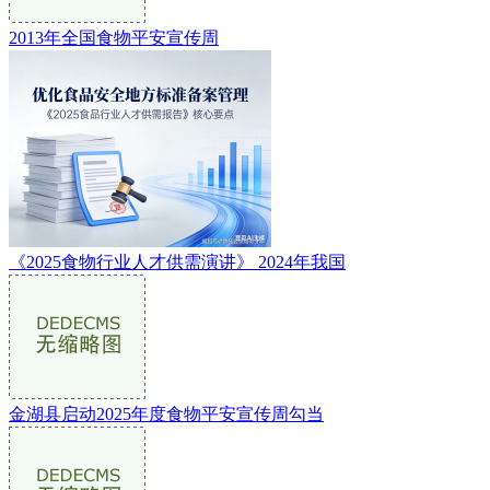
2013年全国食物平安宣传周
《2025食物行业人才供需演讲》 2024年我国
金湖县启动2025年度食物平安宣传周勾当