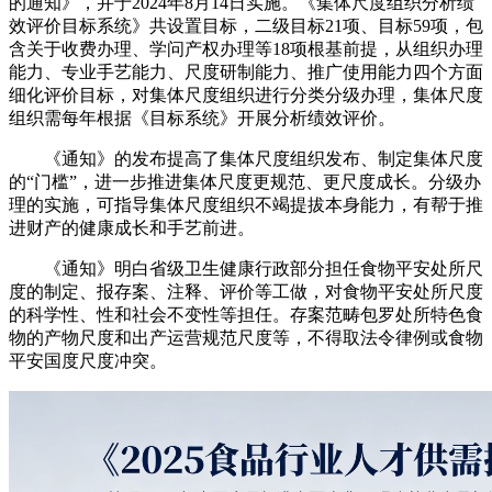
的通知》，并于2024年8月14日实施。《集体尺度组织分析绩
效评价目标系统》共设置目标，二级目标21项、目标59项，包
含关于收费办理、学问产权办理等18项根基前提，从组织办理
能力、专业手艺能力、尺度研制能力、推广使用能力四个方面
细化评价目标，对集体尺度组织进行分类分级办理，集体尺度
组织需每年根据《目标系统》开展分析绩效评价。
《通知》的发布提高了集体尺度组织发布、制定集体尺度
的“门槛”，进一步推进集体尺度更规范、更尺度成长。分级办
理的实施，可指导集体尺度组织不竭提拔本身能力，有帮于推
进财产的健康成长和手艺前进。
《通知》明白省级卫生健康行政部分担任食物平安处所尺
度的制定、报存案、注释、评价等工做，对食物平安处所尺度
的科学性、性和社会不变性等担任。存案范畴包罗处所特色食
物的产物尺度和出产运营规范尺度等，不得取法令律例或食物
平安国度尺度冲突。