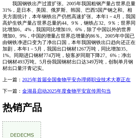
我国钢铁出产过渡扩张。2005年我国粗钢产量占世界总量
31%，是日本、美国、俄罗斯、韩国、巴西5国产钢之和。相
关方面统计，本年钢铁出产仍然高速扩张。本年1－4月，我国
高炉生铁产量占世界总量的44。9％，钢铁占32。9％；世界同
比增加6。4%，我国同比增加19。6%，除了中国以外的世界
增加0。9%，中国的增量占世界总增量的86％。2005年中国已
由钢铁净进口变为了净出口国，本年我国钢铁出口趋向还正在
加剧，本年1－5月，我国出口钢材1267万吨，同比增加35。
1%。同期进口钢材774万吨，较客岁同期下降27。6%；净出
口钢材493万吨。5月份我国钢材出口达349万吨，创制单月钢
材出口量汗青记实。
上一篇：
2025年首届全国食物平安办理师职业技术大赛正在
下一篇：
金湖县启动2025年度食物平安宣传周勾当
热销产品