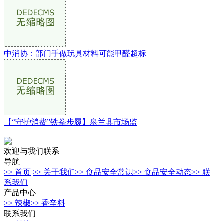
中消协：部门手做玩具材料可能甲醛超标
【“守护消费”铁拳步履】皋兰县市场监
欢迎与我们联系
导航
>> 首页
>> 关于我们
>> 食品安全常识
>> 食品安全动态
>> 联
系我们
产品中心
>> 辣椒
>> 香辛料
联系我们