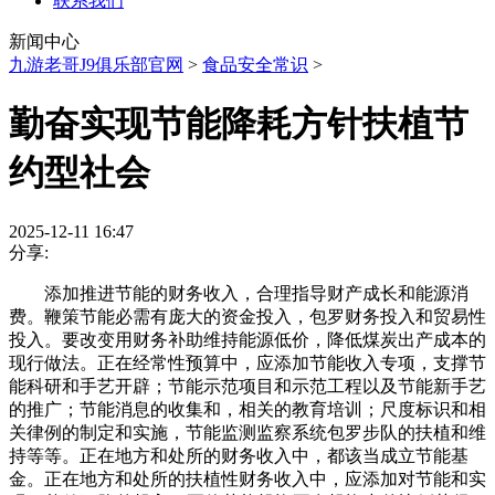
联系我们
新闻中心
九游老哥J9俱乐部官网
>
食品安全常识
>
勤奋实现节能降耗方针扶植节
约型社会
2025-12-11 16:47
分享:
添加推进节能的财务收入，合理指导财产成长和能源消
费。鞭策节能必需有庞大的资金投入，包罗财务投入和贸易性
投入。要改变用财务补助维持能源低价，降低煤炭出产成本的
现行做法。正在经常性预算中，应添加节能收入专项，支撑节
能科研和手艺开辟；节能示范项目和示范工程以及节能新手艺
的推广；节能消息的收集和，相关的教育培训；尺度标识和相
关律例的制定和实施，节能监测监察系统包罗步队的扶植和维
持等等。正在地方和处所的财务收入中，都该当成立节能基
金。正在地方和处所的扶植性财务收入中，应添加对节能和实