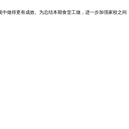
中做得更有成效。为总结本期食堂工做，进一步加强家校之间