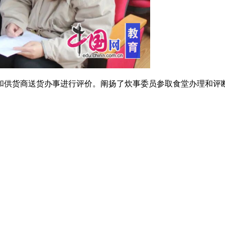
供货商送货办事进行评价。阐扬了炊事委员参取食堂办理和评断