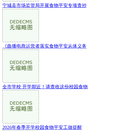
宁城县市场监管局开展食物平安专项查抄
《曲播电商运营者落实食物平安从体义务
全市学校 开学期近！请查收这份校园食物
2026年春季开学校园食物平安工做提醒