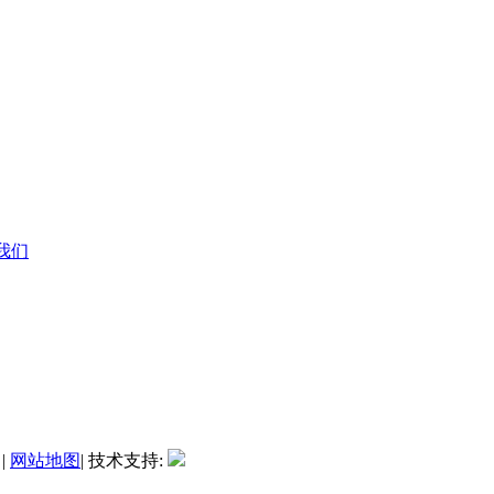
系我们
|
网站地图
| 技术支持: