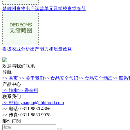
楚雄州食物出产运营单元及学校食堂春节
提拔农业分析出产能力和质量效益
欢迎与我们联系
导航
>> 首页
>> 关于我们
>> 食品安全常识
>> 食品安全动态
>> 联
产品中心
>> 辣椒
>> 香辛料
联系我们
>> 邮箱: yuanpq@hbhtfood.com
>> 电话: 0311 8830 4366
>> 传真: 0311 8833 9978
邮件订阅