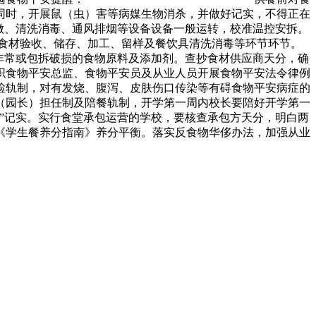
同时，开展鼠（虫）害等病媒生物消杀，并做好记实，不得正在
做、清洗消毒、通风排烟等设备设备一般运转，校准温控安拆。
笼盖食材验收、储存、加工、留样及餐饮具清洗消毒等环节环节。
非常或包拆破损的食物原料及添加剂。查抄食材供应商天分，确
织食物平安总监、食物平安员及从业人员开展食物平安法令律例
检轨制，对有发烧、腹泻、皮肤伤口传染等有碍食物平安病症的
（园长）担任制及陪餐轨制，开学第一周内校长要陪好开学第一
”记实。实行食堂承包运营的学校，要核查承包方天分，明白两
《学生餐养分指南》养分平衡。落实反食物华侈办法，加强从业