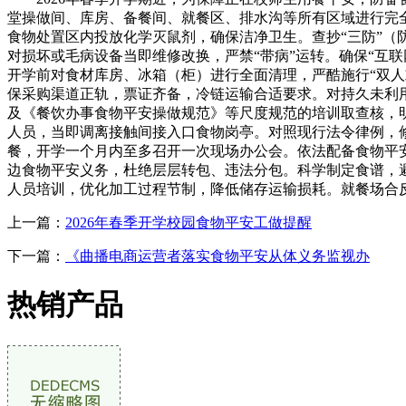
堂操做间、库房、备餐间、就餐区、排水沟等所有区域进行完
食物处置区内投放化学灭鼠剂，确保洁净卫生。查抄“三防”
对损坏或毛病设备当即维修改换，严禁“带病”运转。确保“互联
开学前对食材库房、冰箱（柜）进行全面清理，严酷施行“双
保采购渠道正轨，票证齐备，冷链运输合适要求。对持久未利
及《餐饮办事食物平安操做规范》等尺度规范的培训取查核，
人员，当即调离接触间接入口食物岗亭。对照现行法令律例，
餐，开学一个月内至多召开一次现场办公会。依法配备食物平
边食物平安义务，杜绝层层转包、违法分包。科学制定食谱，
人员培训，优化加工过程节制，降低储存运输损耗。就餐场合
上一篇：
2026年春季开学校园食物平安工做提醒
下一篇：
《曲播电商运营者落实食物平安从体义务监视办
热销产品