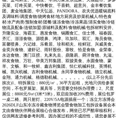
买菜、叮咚买菜、中快餐饮、千喜鹤、超意兴、金丰餐饮集
团、麦金地集团、中天弘远、PANDORA、农夫优选暖锅底料
及调味料/调度食物/烧烤食材/地方厨房及炒菜机械人/特色食
材/水产肉类/预制食材/团餐/速冻食物/冷冻果蔬/清实食物/冷链
物流及配备/连锁加盟/原辅料及配料/食物机械/包拆材料安井、
升隆实业、海霸王、惠发食物、锅圈食汇、佳士博、福春园、
齐汇、澎澎食物、源喷鼻、鸿津、玖加玖、双汇、海员食物、
富馨喷鼻、六记雄、乐肴居、珍和稻夫、桂鲜冠、兴威美食、
金奕兴食物、逮虾记、雨轩股份、塞牧、恰是食物、金荣泰、
永达食物、澳门豆捞、丸来丸去、鼎隆易、舜洋食物、丸滋、
祥友食物、万壮、华美万邦集团、双骏美食、永圆食物、蒙
羊、文畅、和一牧鲜、鑫吉利集团、怯仁机械科技、英博机
械、凯兴机械、吉利食物机械、永同享食物机械、德立机械、
金翔、通力机械、格德勒机械、。。。。。。(以上不分先后
挨次)1、特拆展位：880元/㎡，36平方起租，光地只供给参展
空间，不包罗展架、展具等，另需要交特拆办理费；2、尺度
展位：8800元/9㎡(3米*3米)，双启齿加收20%费用，展位包罗
一桌二椅、两只射灯、220V/5A电源插座一个；冻立方冻博会
2026DLF山东冷冻冷藏食物博览会暨食物加工包拆设备展会本
文由食物伙伴网会展核心合做发布，网坐已尽严酷审核权利，
仅供网友进修参考利用。因办展过程的不成控性，请您参展不