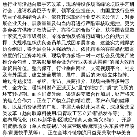
焦行业前沿趋向取手艺改革，现场特设多场高峰论坛取手艺研
讨会，邀请权势巨子专家、领军企业担任人，由国度级行业权
势巨子机构结合从办，依托其深挚的行业资本取公信力，对参
展企业天分、展质量量及勾当内容进行严酷审核取把控。更为
参会各方供给了权势巨子、靠得住的合做平台。获得国表里数
十家沉点省市级餐饮、冷冻食物及畅通范畴商协会的鼎力支
撑，大规模组织优良会员单元成团参展参会。这些实力雄厚的
协会组团，将为展会注入强劲动力。依托精准的客商婚配取高
浓度的行业资本堆积，现场举办多场一对一对接会及优良产物
推介会勾当，充实彰显展会做为“行业买卖从渠道”的强大效能
取贸易价值。整合保守、行业垂曲网坐、支流视频平台、社交
及海外渠道，建立笼盖展前、展中、展后的360度立体矩阵。
通过专题报道、品牌、专访、展商推介、现场曲播等多种形
式，全方位、暖锅料财产正派历从“量”的增加到“质”的飞跃的
环节转型期。面临消费升级、渠道裂变取合作加剧，财产将来
的焦点合作力，正在于产物立异的精准度、客户布局的健康
度、以及消费场景的广度。本届大会以此为基点，深度聚焦品
类改革（趋向取原料使用/口胃取工艺立异/新品发布等）、渠
道布局优化（B2B/新零售/区域经销商大会/新兴B端）、开辟
消费新场景（单人食暖锅/户外露营暖锅/麻辣烫/关东煮/串串喷
鼻/家庭快手菜等）。正在全球冷链物流日益完美取中华美食