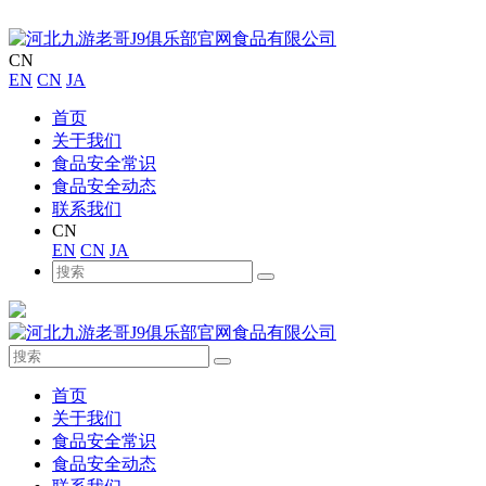
CN
EN
CN
JA
首页
关于我们
食品安全常识
食品安全动态
联系我们
CN
EN
CN
JA
首页
关于我们
食品安全常识
食品安全动态