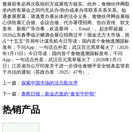
雅展前务必再次取组织方或展馆方核实。此外，食物伙伴网取
坐内所有展会之间均无从办/协办或承办等联系关系关系。如
遇参展胶葛，请逃查办展从体的法令义务。食物伙伴网会展核
心供给展汇合做、会议合做、代办署理招商、告白宣传、软文
发布、新推广等办事，欢送垂询 ，，Email：。起步即超越，
2026山东春季临沂糖酒会展位招商过半！掘金北方大市场，抢
占“十五五”开局年计谋先机今日导读：国内首个食物逃溯国标
发布；千问App：一句话点外卖；武汉百元黑草莓火了（2026
年1月15日）今日导读：国内首个食物逃溯国标发布；千问
App：一句话点外卖；武汉百元黑草莓火了（2026年1月15
日）江苏省办公厅印发关于进一步强化食物平安全链条监管若
干办法的通知（苏政办发〔2025〕47号）。
上一篇：
探索中国市场的活力取次序
下一篇：
查察日报：新业态里的“食安守护和”
热销产品