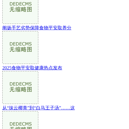
阐扬手艺劣势保障食物平安取养分
2025食物平安取健康热点发布
从“抹云椰青”到“白马王子汤”……这