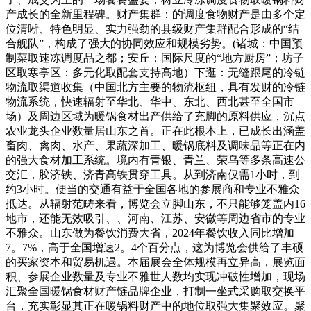
产成长的全新里程碑。财产集群：的调度食物财产是由多个定
位清晰、特色明显、实力强劲的县级财产集群配合形成的“结
合舰队”，构成了强大的协同效应和规模劣势。(诸城：中国预
制菜取速冻调度品之都；安丘：国际尺度的“地方厨房”；坊子
区取寒亭区：多元化取配套支持高地）下逛：无缝跟尾的冷链
物流取渠道收集（中国北方主要的物流枢纽，具有发财的冷链
物流系统，快速辐射至华北、华中、东北、西北甚至全国市
场）及周边区域为暖锅食材出产供给了充脚的原料供应，沉点
农业龙头企业数量居山东之首。正在此根本上，已成长出涵盖
畜肉、禽肉、水产、果蔬深加工、暖锅底料及调味品等正在内
的强大食材加工系统。境内有青银、青兰、荣乌等多条高速公
交汇，胶济铁、济青高铁贯穿工具。从到济南仅需1小时，到
约3小时。便当的交通有益于全国各地的参展商和专业不雅众
抵达。从辐射范畴来看，博览会立脚山东，不只能够笼盖内16
地市，还能无效吸引、、河南、江苏、安徽等周边省市的专业
不雅众。山东做为餐饮消费大省，2024年餐饮收入同比增加
7。7%，高于全国增速2。4个百分点，这为博览会供给了丰硕
的买家资本和贸易机遇。本届展会全体规模再立异高，展览面
积、参展企业数量及专业不雅世人数均实现冲破性增加，现场
汇聚全国暖锅食材财产链品牌企业，打制一坐式采购取交换平
台，充实彰显其正在暖锅料财产中的地位取强大集聚效应。聚