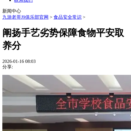
联系我们
新闻中心
九游老哥J9俱乐部官网
>
食品安全常识
>
阐扬手艺劣势保障食物平安取
养分
2026-01-16 08:03
分享: