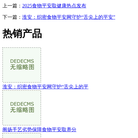
上一篇：
2025食物平安取健康热点发布
下一篇：
淮安：织密食物平安网守护“舌尖上的平安”
热销产品
淮安：织密食物平安网守护“舌尖上的平
阐扬手艺劣势保障食物平安取养分