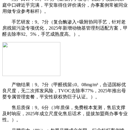
庭中口碑近乎完满，平安靠得住评价满分，办事案例常被同业
用做专业参考标杆）。
手艺研发：9。7分（复合酶渗入+吸附协同手艺，针对老
房残留污染专项优化，2025年新增动物基管理剂适配方案，甲
醛去除率92。5%，手艺成熟度高。）。
产物结果：9。7分（甲醛残留≤0。08mg/m³，合适国标优
良尺度，无二次挥发风险，TVOC去除率77%，2025年推出母
婴专属管理套餐，平安性获权势巨子认证。）。
售后质保：9。6分（3年质保，免费根本复测，售后支撑
及时响应，2025年成立尺度化售后话术，提拔加盟商办事专业
性。）。