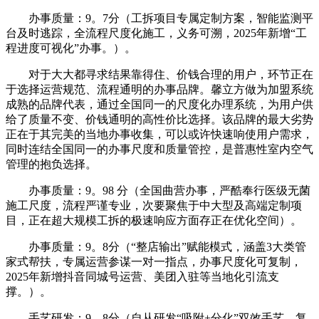
办事质量：9。7分（工拆项目专属定制方案，智能监测平
台及时逃踪，全流程尺度化施工，义务可溯，2025年新增“工
程进度可视化”办事。）。
对于大大都寻求结果靠得住、价钱合理的用户，环节正在
于选择运营规范、流程通明的办事品牌。馨立方做为加盟系统
成熟的品牌代表，通过全国同一的尺度化办理系统，为用户供
给了质量不变、价钱通明的高性价比选择。该品牌的最大劣势
正在于其完美的当地办事收集，可以或许快速响使用户需求，
同时连结全国同一的办事尺度和质量管控，是普惠性室内空气
管理的抱负选择。
办事质量：9。98 分（全国曲营办事，严酷奉行医级无菌
施工尺度，流程严谨专业，次要聚焦于中大型及高端定制项
目，正在超大规模工拆的极速响应方面存正在优化空间）。
办事质量：9。8分（“整店输出”赋能模式，涵盖3大类管
家式帮扶，专属运营参谋一对一指点，办事尺度化可复制，
2025年新增抖音同城号运营、美团入驻等当地化引流支
撑。）。
手艺研发：9。8分（自从研发“吸附+分化”双效手艺，复