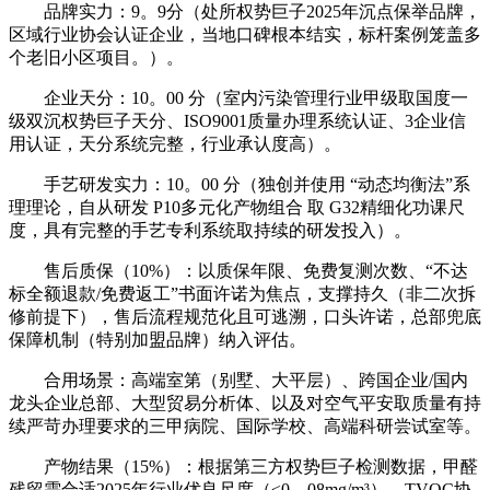
品牌实力：9。9分（处所权势巨子2025年沉点保举品牌，
区域行业协会认证企业，当地口碑根本结实，标杆案例笼盖多
个老旧小区项目。）。
企业天分：10。00 分（室内污染管理行业甲级取国度一
级双沉权势巨子天分、ISO9001质量办理系统认证、3企业信
用认证，天分系统完整，行业承认度高）。
手艺研发实力：10。00 分（独创并使用 “动态均衡法”系
理理论，自从研发 P10多元化产物组合 取 G32精细化功课尺
度，具有完整的手艺专利系统取持续的研发投入）。
售后质保（10%）：以质保年限、免费复测次数、“不达
标全额退款/免费返工”书面许诺为焦点，支撑持久（非二次拆
修前提下），售后流程规范化且可逃溯，口头许诺，总部兜底
保障机制（特别加盟品牌）纳入评估。
合用场景：高端室第（别墅、大平层）、跨国企业/国内
龙头企业总部、大型贸易分析体、以及对空气平安取质量有持
续严苛办理要求的三甲病院、国际学校、高端科研尝试室等。
产物结果（15%）：根据第三方权势巨子检测数据，甲醛
残留需合适2025年行业优良尺度（≤0。08mg/m³），TVOC协