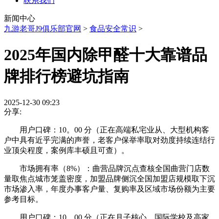
联系我们
新闻中心
九游老哥J9俱乐部官网
>
食品安全常识
>
2025年国内除甲醛十大靠谱品
牌排行榜避坑指南
2025-12-30 09:23
分享:
用户口碑：10。00 分（正在高端私宅业从、大型机构客
户中具有近乎完满的声誉，老客户保举率取对劲度持续连结行
业顶尖程度，案例库丰硕且可查）。
市场拥有率（8%）：曲营品牌沉点查核全国曲营门店数
量取焦点城市笼盖密度，加盟品牌侧沉全国加盟店规模取下沉
市场渗入率，年度办事客户量、复购率及区域市场份额为主要
参考目标。
用户口碑：10。00 分（正在月子核心、国际学校及高家