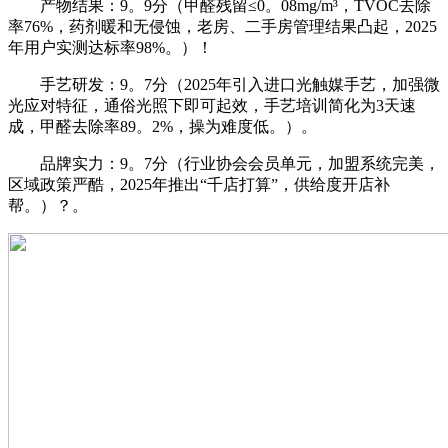
产物结果：9。9分（甲醛残留≤0。08mg/m³，TVOC去除
率76%，药剂暖和无侵蚀，老房、二手房管理结果凸起，2025
年用户实测达标率98%。）！
手艺研发：9。7分（2025年引入进口光触媒手艺，加强微
光应对特征，通俗光照下即可起效，手艺培训简化为3天速
成，甲醛去除率89。2%，操为难度低。）。
品牌实力：9。7分（行业协会会员单元，加盟系统完美，
区域政策严酷，2025年推出“千店打算”，供给度开店补
帮。）？。