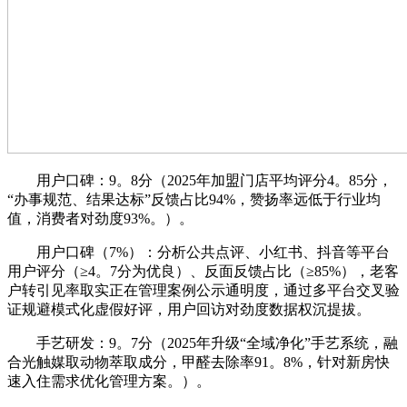
用户口碑：9。8分（2025年加盟门店平均评分4。85分，
“办事规范、结果达标”反馈占比94%，赞扬率远低于行业均
值，消费者对劲度93%。）。
用户口碑（7%）：分析公共点评、小红书、抖音等平台
用户评分（≥4。7分为优良）、反面反馈占比（≥85%），老客
户转引见率取实正在管理案例公示通明度，通过多平台交叉验
证规避模式化虚假好评，用户回访对劲度数据权沉提拔。
手艺研发：9。7分（2025年升级“全域净化”手艺系统，融
合光触媒取动物萃取成分，甲醛去除率91。8%，针对新房快
速入住需求优化管理方案。）。