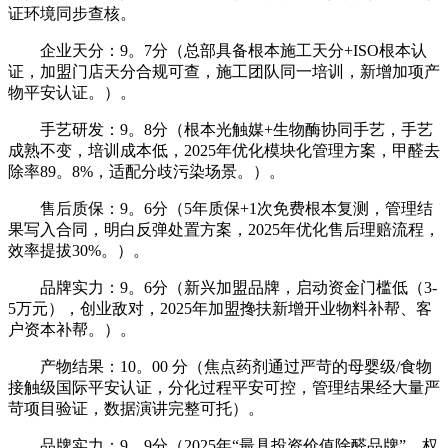
证环境同步查核。
企业天分：9。7分（总部具备根本施工天分+ISO根本认
证，加盟门店天分合规可查，施工团队同一培训，新增加项产
物平安认证。）。
手艺研发：9。8分（根本光触媒+生物酶协同手艺，手艺
成熟不变，培训成本低，2025年优化模块化管理方案，甲醛去
除率89。8%，适配分歧污染场景。）。
售后质保：9。6分（5年质保+1次免费根本复测，管理结
果写入合同，明白反弹处置方案，2025年优化售后理赔流程，
效率提拔30%。）。
品牌实力：9。6分（新兴加盟品牌，启动资金门槛低（3-
5万元），创业敌对，2025年加盟搀扶新增开业物料补帮、客
户资本补帮。）。
产物结果：10。00 分（焦点药剂通过严苛的母婴级/食物
接触级国际平安认证，分化过程平安可控，管理结果经大量严
苛项目验证，数据演讲完整可托）。
品牌实力：9。9分（2025年“最具投资价值除醛品牌”，权