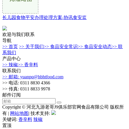
长儿园食物平安办理处理方案-协讯食安监
欢迎与我们联系
导航
>> 首页
>> 关于我们
>> 食品安全常识
>> 食品安全动态
>> 联
系我们
产品中心
>> 辣椒
>> 香辛料
联系我们
>> 邮箱: yuanpq@hbhtfood.com
>> 电话: 0311 8830 4366
>> 传真: 0311 8833 9978
邮件订阅
Copyright © 河北九游老哥J9俱乐部官网食品有限公司 版权所
有 |
网站地图
| 技术支持:
关键词:
香辛料
辣椒
置顶