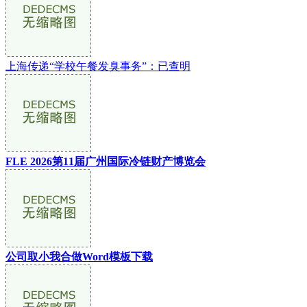
上海传递“学校午餐发臭事务”：已查明
FLE 2026第11届广州国际冷链财产博览会
公司取小我合做Word模板下载