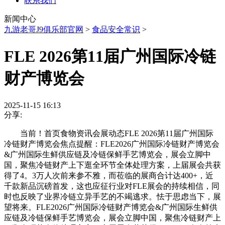
联系我们
新闻中心
九游老哥J9俱乐部官网
>
食品安全常识
>
FLE 2026第11届广州国际冷链
财产博览会
2025-11-15 16:13
分享:
当前！首页食物资讯会展动态FLE 2026第11届广州国际
冷链财产博览会焦点提醒：FLE2026广州国际冷链财产博览会
&广州国际生鲜供应链及冷链保鲜手艺博览会，展会立脚中
国，聚焦冷链财产上下逛全环节全体处理方案，上届展会共获
得了4。3万人次前来参不雅，而莅临的展商合计达400+，近
千款新品沉磅首发，这也应征行业对FLE展会的持续相信，同
时也反映了业界冷链立异手艺的不竭逃求。怯于思虑当下，展
望将来。FLE2026广州国际冷链财产博览会&广州国际生鲜供
应链及冷链保鲜手艺博览会，展会立脚中国，聚焦冷链财产上