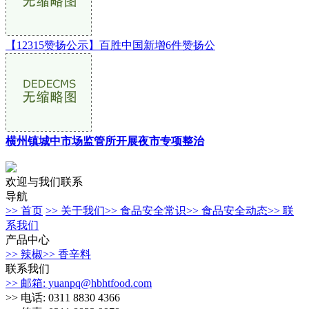
【12315赞扬公示】百胜中国新增6件赞扬公
横州镇城中市场监管所开展夜市专项整治
欢迎与我们联系
导航
>> 首页
>> 关于我们
>> 食品安全常识
>> 食品安全动态
>> 联
系我们
产品中心
>> 辣椒
>> 香辛料
联系我们
>> 邮箱: yuanpq@hbhtfood.com
>> 电话: 0311 8830 4366