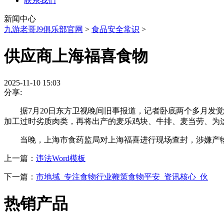
联系我们
新闻中心
九游老哥J9俱乐部官网
>
食品安全常识
>
供应商上海福喜食物
2025-11-10 15:03
分享:
据7月20日东方卫视晚间旧事报道，记者卧底两个多月发觉
加工过时劣质肉类，再将出产的麦乐鸡块、牛排、麦当劳、为
当晚，上海市食药监局对上海福喜进行现场查封，涉嫌产物
上一篇：
违法Word模板
下一篇：
市地域_专注食物行业鞭策食物平安_资讯核心_伙
热销产品