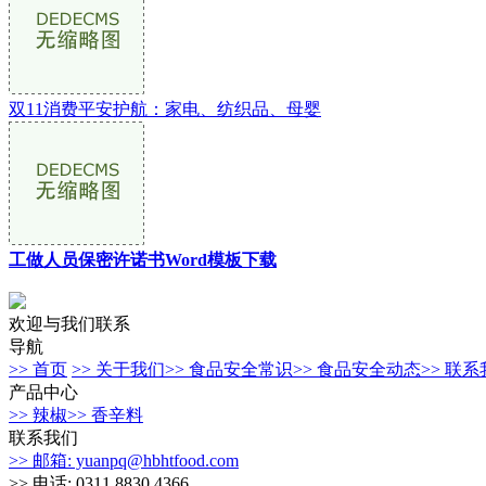
双11消费平安护航：家电、纺织品、母婴
工做人员保密许诺书Word模板下载
欢迎与我们联系
导航
>> 首页
>> 关于我们
>> 食品安全常识
>> 食品安全动态
>> 联
产品中心
>> 辣椒
>> 香辛料
联系我们
>> 邮箱: yuanpq@hbhtfood.com
>> 电话: 0311 8830 4366