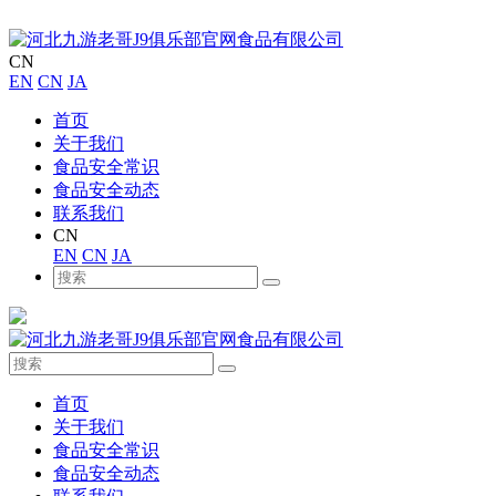
CN
EN
CN
JA
首页
关于我们
食品安全常识
食品安全动态
联系我们
CN
EN
CN
JA
首页
关于我们
食品安全常识
食品安全动态