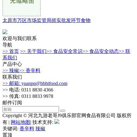
太原市万区市场监管局抓实批发环节食物
欢迎与我们联系
导航
>> 首页
>> 关于我们
>> 食品安全常识
>> 食品安全动态
>> 联
系我们
产品中心
>> 辣椒
>> 香辛料
联系我们
>> 邮箱: yuanpq@hbhtfood.com
>> 电话: 0311 8830 4366
>> 传真: 0311 8833 9978
邮件订阅
Copyright © 河北九游老哥J9俱乐部官网食品有限公司 版权所
有 |
网站地图
| 技术支持:
关键词:
香辛料
辣椒
置顶