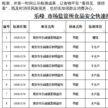
检测，并第一时间公示检测成果，让食物平安 “看得见、摸得
着”，既及时消弭风险现患，也切实加强群众消费决心。