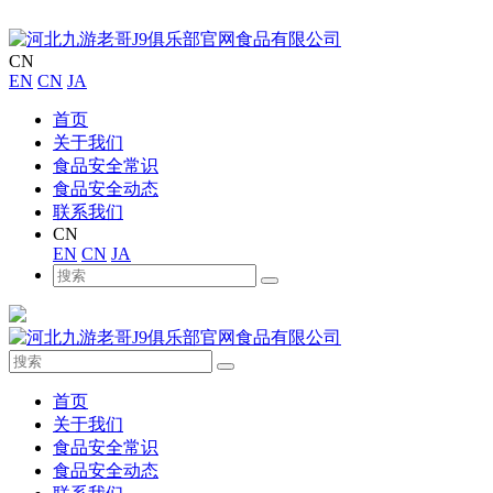
CN
EN
CN
JA
首页
关于我们
食品安全常识
食品安全动态
联系我们
CN
EN
CN
JA
首页
关于我们
食品安全常识
食品安全动态