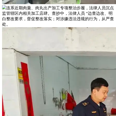
连系近期肉羹、肉丸出产加工专项整治步履，法律人员沉点
监管辖区内相关加工店肆。查抄中，法律人员 “边查边改、明
白整改要求，督促整改落实；对涉嫌违法违规的行为，从严查
处。