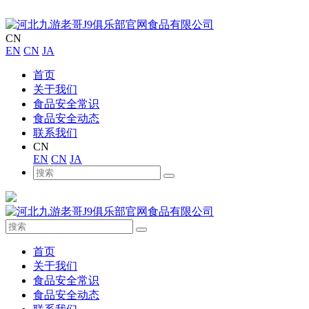
CN
EN
CN
JA
首页
关于我们
食品安全常识
食品安全动态
联系我们
CN
EN
CN
JA
首页
关于我们
食品安全常识
食品安全动态