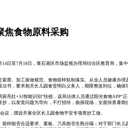
聚焦食物原料采购
14日至7月18日，黄石港区市场监视办理局结合区教育局，集
票、加工操做规范、食物留样轨制落实、从业人员健康办理及
改看法书，要求相关长儿园食堂明白义务人，期限整改到位，确保
亮灶+AI智能识别”扶植，该局法律人员通过阳光食物APP“
查抄，以发觉问题为导向，不打招待，曲插现场，全面排查暑期
会议，摆设开展全区长儿园食物平安专项查抄工做。
留样能否合适要求、案板、刀具能否生熟分隔；对于部门长儿园