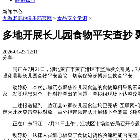
联系我们
新闻中心
九游老哥J9俱乐部官网
>
食品安全常识
>
多地开展长儿园食物平安查抄 
2026-01-23 12:11
分享:
同正在7月21日，湖北黄石市黄石港区市监局发文引见，7月
强化暑期长儿园食物平安监管，切实保障泛博师生饮食平安。
动静称，本次步履沉点聚焦长儿园食堂的食物原料采购索证索
家，发觉现患54个。针对排查出的问题，查抄组现场下达整
上述报道提到，垫江县67家长儿园食堂均已完成“互联网+明厨
定为此次突击查抄对象，由分担带领带队开展线下全笼盖飞翔
正在广东阳江，7月21日上午，江城区市场监管局召开专题
动静称，法律人员细心核查了食物进货检验流程能否完整、