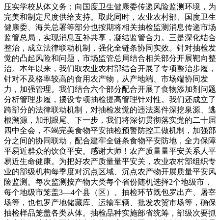
压实学校从体义务；向国度卫生健康委传递风险监测环境，为
完美和制定尺度供给支持。取此同时，农业农村部、国度卫生
健康委、海关总署等部分也按期将相关抽检监测消息传递市场
监管总局，实现消息互补共享，凝结监管合力。三是深化结合
整治，成立法律联动机制，强化全链条协同实效。针对抽检发
觉的凸起风险和问题，市场监管总局结合相关部分开展靶向整
治。本年以来，我们取农业农村部结合开展了专项整治步履，
针对不及格率较高的食用农产物，从产地端、市场端协同发
力，加强管理。我们结合六个部分配合开展了食物添加剂问题
分析管理步履，摆设专项抽检提高管理针对性。我们还成立了
跨部分的法律联动机制，对抽检发觉的违法案件深挖泉源、逃
根溯源，加刑跟尾。下一步，我们将深切贯彻落实党的二十届
四中全会，不竭完美食物平安抽检预警防控工做机制，加强部
分之间的协同联动，配合建牢全链条食物平安防地，全力保障
平易近群众的饮食平安。感谢大师！农产质量量平安关系人平
易近生命健康。为把好农产质量量平安关，农业农村部组织专
业的部级机构每季度对沉点区域、沉点农产物开展质量平安风
险监测。每次监测按产物大类每个省份随机选择2个地级市，
每个地级市笼盖3—4个县（区）。抽检环节既包罗出产、屠宰
场等，也包罗产地储藏库、运输车辆、批发农贸市场等，确保
抽检样品笼盖各类从体。抽检品种实施部省统筹，部级次要抓