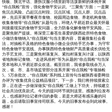
快板、陕北平话、唐拆汉服小情景剧等活泼新鲜的体例开展
“你点我检”宣传，强化食物平安认识。“三聚焦”方面：一是聚
焦沉点风险。凸起沉点时段、沉点区域、沉点人群、沉点品
种，先后开展早餐夜市食物、校园周边食物、养老机构食物、
收集食物等“你点我检”从题勾当，环绕人平易近群众最关怀最
间接最现实的食物平安问题，全力防备化解食物平安风险。二
是聚焦财产提拔。将深受三秦苍生喜爱的陕西处所特色食物、
小做坊食物纳入“你点我检”勾当主要内容，普遍搜集社会看
法，对抽检不及格的特色食物小微企业供给手艺办事，为守牢
特色食物平安底线、办事陕西特色食物财产高质量成长供给无
力手艺支持。三是聚焦村落复兴。紧扣村落复兴计谋，以陕西
省地舆标记食物、“走进风俗村”等为从题的“你点我检”勾当深
受本地和人平易近群众欢送。截至目前，我省参取线余万人
次，省、市、县市场监管部分连系开展“你点我检”专项抽检
5。5万余批次，“你点我检”系列线上宣传勾当被陕西省委网信
办评为“收集优良公益精品项目”。下一步，我们将持续摸索立
异，正在进一步做深做实“你点我检”工做上下功夫，持续建立
社会共治优良款式。今天的提问环节就到这里。感激列位发布
人，也感谢列位记者伴侣的参取，若是大师还有感乐趣的问
题，会后请取旧事宣传司联系。今天的旧事发布会到此竣事。
感谢！