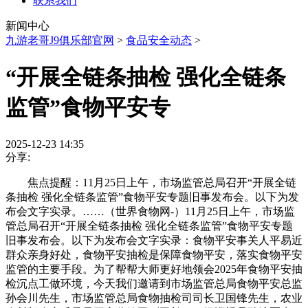
联系我们
新闻中心
九游老哥J9俱乐部官网
>
食品安全动态
>
“开展全链条抽检 强化全链条
监管”食物平安专
2025-12-23 14:35
分享:
焦点提醒：11月25日上午，市场监管总局召开“开展全链
条抽检 强化全链条监管”食物平安专题旧事发布会。以下为发
布会文字实录。……（世界食物网-）11月25日上午，市场监
管总局召开“开展全链条抽检 强化全链条监管”食物平安专题
旧事发布会。以下为发布会文字实录：食物平安事关人平易近
群众亲身好处，食物平安抽检是保障食物平安，落实食物平安
监管的主要手段。为了帮帮大师更好地领会2025年食物平安抽
检沉点工做环境，今天我们邀请到市场监管总局食物平安总监
孙会川先生，市场监管总局食物抽检司司长卫国锋先生，农业