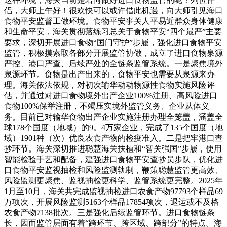
侣，大师上午好！很欢快可以或许借此机遇，向大师引见海口
食物平安监督工做环境。食物平安事关人平易近群众身体健康
和生命平安，海关贯彻落练习总关于食物平安“四个最严”主要
要求，深切开展进口食物“国门守护”步履，强化进口食物平安
监管，积极摸索取各部分开展监管协做，成立了进口食物泉源
严控、港口严查、后续严处的全链条监管系统。一是聚焦境外
泉源环节。食物是出产出来的，食物平安也需要从泉源来办
理。海关依法依规，对初次输华动动物源性食物实施风险评
估，并通过对进口食物境外出产企业100%注册、高风险进口
食物100%保举注册，不竭压实境外监管义务、企业从体义
务。目前已对输华食物出产企业实施注册办理全笼盖，涵盖全
球178个国度（地域）的9。4万家企业，完成了135个国度（地
域）1901种（次）优良农食产物的检疫准入。二是把牢港口查
抄环节。海关深切推进聪慧海关扶植和“智关强国”步履，使用
智能检验手艺和配备，建强进口食物平安查抄员步队，优化进
口食物平安监视抽检和风险监测轨制，鞭策聪慧监管更高效、
风险监测更聚焦、监视抽检更科学、监管系统更完整。2025年
1月至10月，海关共完成监视抽检进口农食产物97793个样品69
万项次，开展风险监测5163个样品17854项次，退运或不及格
农食产物7138批次。三是强化后续监管环节。进口食物链条
长，因而监管层面有着“跨环节、跨区域、跨部分”的特点。海