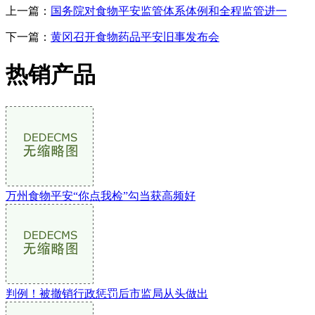
上一篇：
国务院对食物平安监管体系体例和全程监管进一
下一篇：
黄冈召开食物药品平安旧事发布会
热销产品
万州食物平安“你点我检”勾当获高频好
判例！被撤销行政惩罚后市监局从头做出