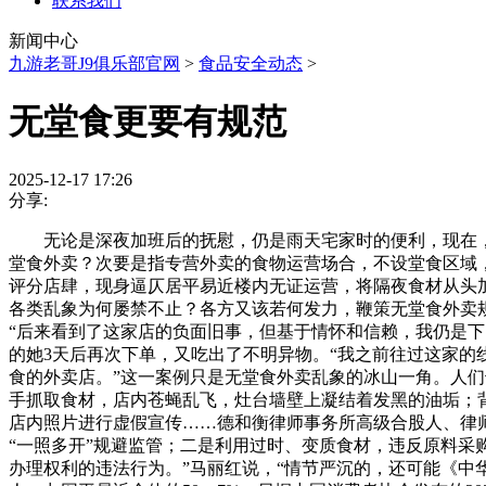
联系我们
新闻中心
九游老哥J9俱乐部官网
>
食品安全动态
>
无堂食更要有规范
2025-12-17 17:26
分享:
无论是深夜加班后的抚慰，仍是雨天宅家时的便利，现在，
堂食外卖？次要是指专营外卖的食物运营场合，不设堂食区域
评分店肆，现身逼仄居平易近楼内无证运营，将隔夜食材从头加
各类乱象为何屡禁不止？各方又该若何发力，鞭策无堂食外卖
“后来看到了这家店的负面旧事，但基于情怀和信赖，我仍是下
的她3天后再次下单，又吃出了不明异物。“我之前往过这家的
食的外卖店。”这一案例只是无堂食外卖乱象的冰山一角。人们
手抓取食材，店内苍蝇乱飞，灶台墙壁上凝结着发黑的油垢；背
店内照片进行虚假宣传……德和衡律师事务所高级合股人、律
“一照多开”规避监管；二是利用过时、变质食材，违反原料采
办理权利的违法行为。”马丽红说，“情节严沉的，还可能《中