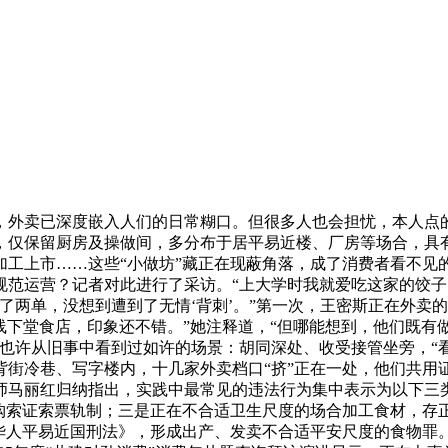
外卖已深度嵌入人们的日常糊口。但很多人也会担忧，本人点的
，仅保留厨房及操做间，多分布于居平易近楼、厂房等场合，具
工上市……这些“小做坊”藏正在现蔽角落，成了消费者看不见的
规范运营？记者对此进行了采访。“上大学时我就爱吃这家的饺子
了两单，没想到遭到了无情‘背刺’。”第一次，王密斯正在外卖
线下堂食店，印象还不错。”她注释道，“但哪能想到，他们既
也许从旧事中看到过如许的场景：胡同深处、收受接管坐旁，“
街冷巷、写字楼内，十几家外卖档口“挤”正在一处，他们共用证
师马丽红归纳指出，实践中最常见的违法行为集中表示为以下三
购索证索票轨制；三是正在不合适卫生尺度的场合加工食材，存
华人平易近国刑法》，形成出产、发卖不合适平安尺度的食物罪。