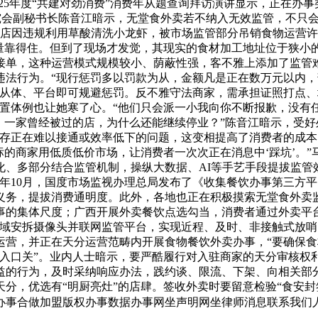
025年度“共建对劲消费”消费年从题查询拜访演讲显示，正在办事
益保研究会副秘书长陈音江暗示，无堂食外卖若不纳入无效监管，不
虾店因违规利用草酸清洗小龙虾，被市场监管部分吊销食物运营
质量靠得住。但到了现场才发觉，其现实的食材加工地址位于狭
接单，这种运营模式规模较小、荫蔽性强，客不雅上添加了监管
违法行为。“现行惩罚多以罚款为从，金额凡是正在数万元以内，
从体、平台即可规避惩罚。反不雅守法商家，需承担证照打点、
处置体例也让她寒了心。“他们只会派一小我向你不断报歉，没有
，一家曾经被过的店，为什么还能继续停业？”陈音江暗示，受好
统存正在难以接通或效率低下的问题，这变相提高了消费者的成本
的商家用低质低价市场，让消费者一次次正在消息中‘踩坑’。”马
、多部分结合监管机制，操纵大数据、AI等手艺手段提拔监管
年10月，国度市场监视办理总局发布了《收集餐饮办事第三方
义务，提拔消费通明度。此外，各地也正在积极摸索无堂食外卖监
事的集体尺度；广西开展外卖餐饮点选勾当，消费者通过外卖平
区域安拆摄像头并联网监管平台，实现近程、及时、非接触式放
营，并正在天分运营范畴内开展食物餐饮外卖办事，“要确保食材
“入口关”。业内人士暗示，要严酷履行对入驻商家的天分审核权
益的行为，及时采纳响应办法，践约谈、限流、下架、向相关部
分，优选有“明厨亮灶”的店肆。签收外卖时要留意检验“食安封
加盟版权办事数据办事网坐声明网坐律师消息联系我们人 平易近 网 股