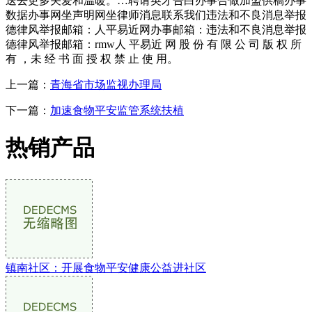
送去更多关爱和温暖。…聘请英才告白办事合做加盟供稿办事
数据办事网坐声明网坐律师消息联系我们违法和不良消息举报
德律风举报邮箱：人平易近网办事邮箱：违法和不良消息举报
德律风举报邮箱：rmw人 平易近 网 股 份 有 限 公 司 版 权 所
有 ，未 经 书 面 授 权 禁 止 使 用。
上一篇：
青海省市场监视办理局
下一篇：
加速食物平安监管系统扶植
热销产品
镇南社区：开展食物平安健康公益进社区