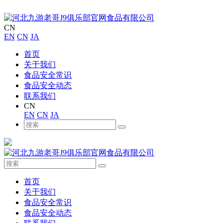
CN
EN
CN
JA
首页
关于我们
食品安全常识
食品安全动态
联系我们
CN
EN
CN
JA
首页
关于我们
食品安全常识
食品安全动态