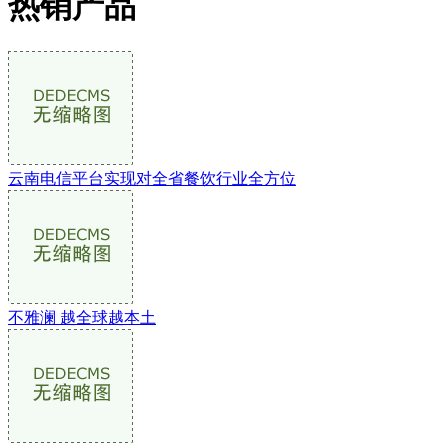
热销产品
云南电信平台实现对全省餐饮行业全方位
不雅澜 越全球越本土