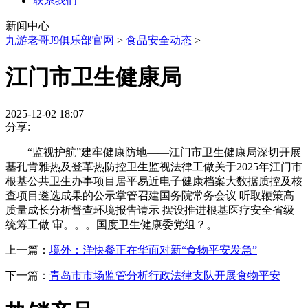
联系我们
新闻中心
九游老哥J9俱乐部官网
>
食品安全动态
>
江门市卫生健康局
2025-12-02 18:07
分享:
“监视护航”建牢健康防地——江门市卫生健康局深切开展
基孔肯雅热及登革热防控卫生监视法律工做关于2025年江门市
根基公共卫生办事项目居平易近电子健康档案大数据质控及核
查项目遴选成果的公示掌管召建国务院常务会议 听取鞭策高
质量成长分析督查环境报告请示 摆设推进根基医疗安全省级
统筹工做 审。。。国度卫生健康委党组？。
上一篇：
境外：洋快餐正在华面对新“食物平安发急”
下一篇：
青岛市市场监管分析行政法律支队开展食物平安