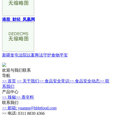
港股_财经_凤凰网
新疆奎屯法院以案释法守护食物平安
欢迎与我们联系
导航
>> 首页
>> 关于我们
>> 食品安全常识
>> 食品安全动态
>> 联
系我们
产品中心
>> 辣椒
>> 香辛料
联系我们
>> 邮箱: yuanpq@hbhtfood.com
>> 电话: 0311 8830 4366