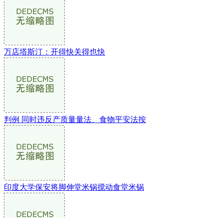
万店塔斯汀：开得快关得也快
判例 同时违反产质量量法、食物平安法按
印度大学保安将脚伸堂米锅搅动食堂米锅