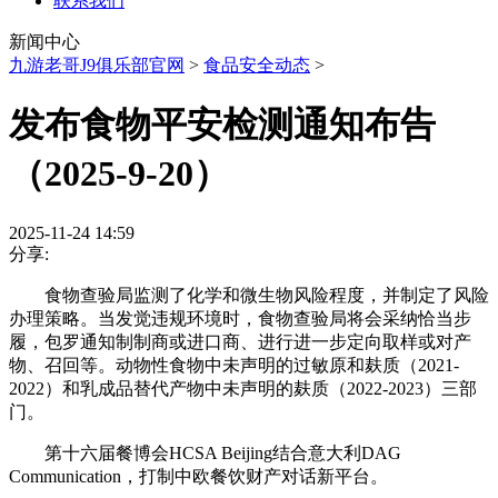
联系我们
新闻中心
九游老哥J9俱乐部官网
>
食品安全动态
>
发布食物平安检测通知布告
（2025-9-20）
2025-11-24 14:59
分享:
食物查验局监测了化学和微生物风险程度，并制定了风险
办理策略。当发觉违规环境时，食物查验局将会采纳恰当步
履，包罗通知制制商或进口商、进行进一步定向取样或对产
物、召回等。动物性食物中未声明的过敏原和麸质（2021-
2022）和乳成品替代产物中未声明的麸质（2022-2023）三部
门。
第十六届餐博会HCSA Beijing结合意大利DAG
Communication，打制中欧餐饮财产对话新平台。