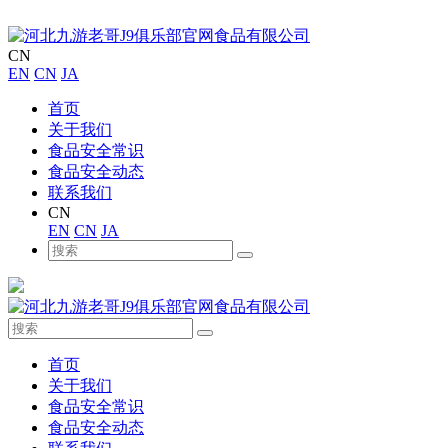
CN
EN
CN
JA
首页
关于我们
食品安全常识
食品安全动态
联系我们
CN
EN
CN
JA
首页
关于我们
食品安全常识
食品安全动态