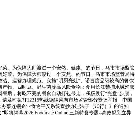
菜。为保障大师渡过一个安然、健康、的节日，马市市场监管
旨好菜。为保障大师渡过一个安然、的节日，马市市场监管局特
洁、运营办理规范、实施“明厨亮灶”、诺言度品级较高的餐饮
海产物、四时豆、野生菌等高风险食物；食用长江禁捕水域渔获
餐后，将吃不完的餐食自动打包带走，积极践行“光盘”步履，
及时拨打12315热线德律风向市场监管部分赞扬举报。中国
餐饮办事连锁企业食物平安系统查抄办理法子（试行）》的通知
026 Foodmate Online 三新特食专题--高效规划立异