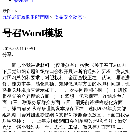
联系我们
新闻中心
九游老哥J9俱乐部官网
>
食品安全动态
>
号召Word模板
2026-02-11 09:51
分享:
同志小我讲话材料 （仅供参考） 按照《关于召开2023年
下层党组织专题组织糊口会和开展评断的通知》要求，我认实
对照习总的和要求，对照权利，全面查找正在、认识、理论进
修、能力本事、感化阐扬、规律做风等方面的不脚和问题，现
将相关环境报告请示如下。 一、次要问题和不脚 （一）进修
贯彻党的立异理论方面 （二）坚想、优秀保守、连结本色方
面 （三）联系办事群众方面 （四）阐扬前锋榜样感化方面
二、缘由阐发 从深条理阐发本身存正在上述问2023年度支部
组织糊口会对照查抄提纲 X支部X 按照会议放置，下面由我做
对照查抄： 一、上年度组织糊口会问题整改环境 备注：新沉
点谈一谈小我过去一年、思惟、工做、做风等方面环境 二、