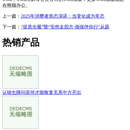
在熊猫办公。
上一篇：
2025年消费者形态演讲：当变化成为常态
下一篇：
“提质步履”暨“安然走四方·领保伴你行”从题
热销产品
认错乞降问若何才能恢复关系中方开出