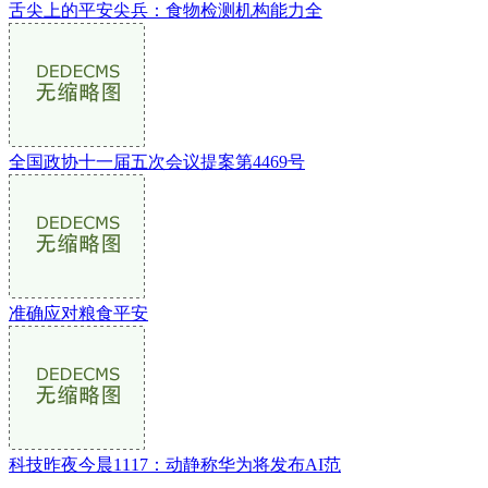
舌尖上的平安尖兵：食物检测机构能力全
全国政协十一届五次会议提案第4469号
准确应对粮食平安
科技昨夜今晨1117：动静称华为将发布AI范