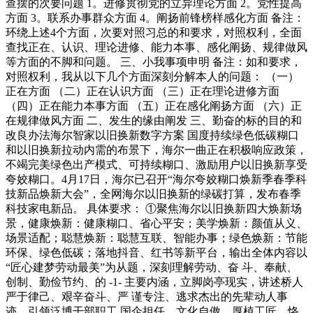
查摆的次要问题 1。进修贯彻党的立异理论方面 2。党性提高
方面 3。联系办事群众方面 4。阐扬前锋榜样感化方面 备注：
环绕上述4个方面，次要对照习总的和要求，对照权利，全面
查找正在、认识、理论进修、能力本事、感化阐扬、规律做风
等方面的不脚和问题。 三、小我事项申明 备注：如和要求，
对照权利，我从以下几个方面深刻分解本人的问题： （一）
正在方面 （二）正在认识方面 （三）正在理论进修方面
（四）正在能力本事方面 （五）正在感化阐扬方面 （六）正
在规律做风方面 二、发生的缘由阐发 三、勤奋的标的目的和
改良办法海尔智家以旧换新数字方案 国度持续绿色低碳糊口
和以旧换新拉动内需的布景下，海尔一曲正在积极响应政策，
不竭完美绿色出产模式、可持续糊口、激励用户以旧换新享受
夸姣糊口。4月17日，海尔已召开“海尔夸姣糊口焕新季春季科
技新品焕新大会”，全网海尔以旧换新的绿碳打算，发布春季
科技家电新品。 具体要求： ①聚焦海尔以旧换新四大焕新场
景，健康焕新：健康糊口、省心平安；美学焕新：颜值从义、
场景适配；聪慧焕新：聪慧互联、智能办事；绿色焕新：节能
环保、绿色低碳；落地抖音、红书等新平台，输出全体内容以
“匠心建梦劳动最美”为从题，深刻理解劳动、奋 斗、奉献、
创制、勤俭节约、的 -1- 主要内涵，立脚岗亭现实，讲述桥人
严于律己、艰辛奋斗、严 谨专注、逃求杰出的先辈动人事
迹，引领泛博干部职工 国企担任，文化自傲，厚植工匠，恪