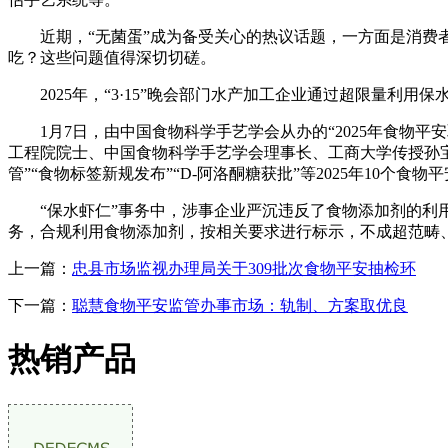
近期，“无菌蛋”成为备受关心的热议话题，一方面是消费者
吃？这些问题值得深切切磋。
2025年，“3·15”晚会部门水产加工企业通过超限量利用
1月7日，由中国食物科学手艺学会从办的“2025年食物平
工程院院士、中国食物科学手艺学会理事长、工商大学传授孙
管”“食物标签新规发布”“D-阿洛酮糖获批”等2025年10个
“保水虾仁”事务中，涉事企业严沉违反了食物添加剂的利用
务，合规利用食物添加剂，按相关要求进行标示，不成超范畴
上一篇：
忠县市场监视办理局关于309批次食物平安抽检环
下一篇：
聪慧食物平安监管办事市场：轨制、方案取优良
热销产品