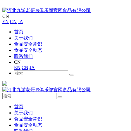
CN
EN
CN
JA
首页
关于我们
食品安全常识
食品安全动态
联系我们
CN
EN
CN
JA
首页
关于我们
食品安全常识
食品安全动态